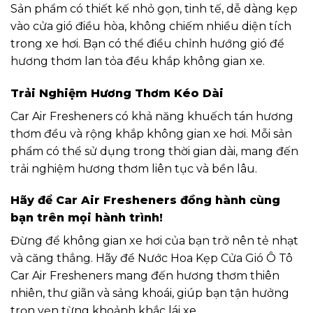
Sản phẩm có thiết kế nhỏ gọn, tinh tế, dễ dàng kẹp
vào cửa gió điều hòa, không chiếm nhiều diện tích
trong xe hơi. Bạn có thể điều chỉnh hướng gió để
hương thơm lan tỏa đều khắp không gian xe.
Trải Nghiệm Hương Thơm Kéo Dài
Car Air Fresheners có khả năng khuếch tán hương
thơm đều và rộng khắp không gian xe hơi. Mỗi sản
phẩm có thể sử dụng trong thời gian dài, mang đến
trải nghiệm hương thơm liên tục và bền lâu.
Hãy để Car Air Fresheners đồng hành cùng
bạn trên mọi hành trình!
Đừng để không gian xe hơi của bạn trở nên tẻ nhạt
và căng thẳng. Hãy để Nước Hoa Kẹp Cửa Gió Ô Tô
Car Air Fresheners mang đến hương thơm thiên
nhiên, thư giãn và sảng khoái, giúp bạn tận hưởng
trọn vẹn từng khoảnh khắc lái xe.