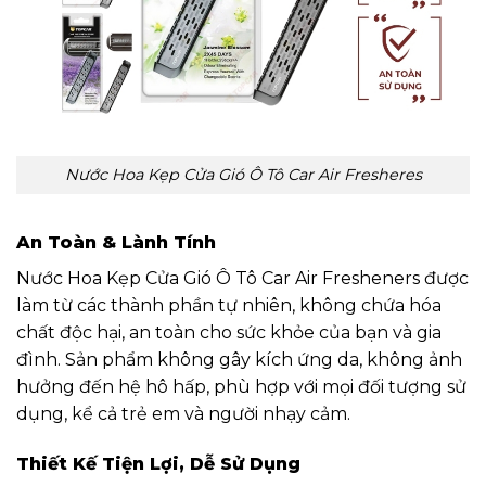
Nước Hoa Kẹp Cửa Gió Ô Tô Car Air Fresheres
An Toàn & Lành Tính
Nước Hoa Kẹp Cửa Gió Ô Tô Car Air Fresheners được
làm từ các thành phần tự nhiên, không chứa hóa
chất độc hại, an toàn cho sức khỏe của bạn và gia
đình. Sản phẩm không gây kích ứng da, không ảnh
hưởng đến hệ hô hấp, phù hợp với mọi đối tượng sử
dụng, kể cả trẻ em và người nhạy cảm.
Thiết Kế Tiện Lợi, Dễ Sử Dụng