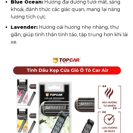
Blue Ocean:
Hương đại dương tươi mát, sảng
khoái, đánh thức các giác quan, mang lại năng
lượng tích cực.
Lavender:
Hương oải hương nhẹ nhàng, thư
giãn, giúp tinh thần tỉnh táo, tập trung hơn khi lái
xe.