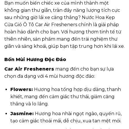
Bạn muốn biến chiếc xe của mình thành một
không gian thư giãn, tràn đầy năng lượng tích cực
sau những giờ lái xe căng thẳng? Nước Hoa Kẹp
Cửa Gió Ô Tô Car Air Fresheners chính là giải pháp
hoàn hảo dành cho bạn. Với hương thơm tinh tế từ
thiên nhiên, sản phẩm mang đến trải nghiệm thư
giãn và sảng khoái, giúp bạn tập trung hơn khi lái xe.
Bốn Mùi Hương Độc Đáo
Car Air Fresheners
mang đến cho bạn sự lựa
chọn đa dạng với 4 mùi hương độc đáo:
Flowers:
Hương hoa tổng hợp dịu dàng, thanh
khiết, mang đến cảm giác thư thái, giảm căng
thẳng và lo lắng.
Jasmine:
Hương hoa nhài ngọt ngào, quyến rũ,
tạo cảm giác thoải mái, dễ chịu, xua tan mệt mỏi.