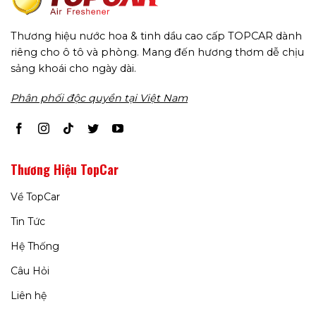
Thương hiệu nước hoa & tinh dầu cao cấp TOPCAR dành
riêng cho ô tô và phòng. Mang đến hương thơm dễ chịu
sảng khoái cho ngày dài.
Phân phối độc quyền tại Việt Nam
Thương Hiệu TopCar
Về TopCar
Tin Tức
Hệ Thống
Câu Hỏi
Liên hệ