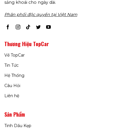
sảng khoái cho ngày dài.
Phân phối độc quyền tại Việt Nam
Thương Hiệu TopCar
Về TopCar
Tin Tức
Hệ Thống
Câu Hỏi
Liên hệ
Sản Phẩm
Tinh Dầu Kẹp