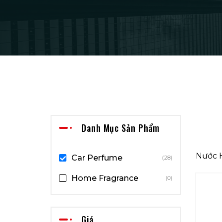
Danh Mục Sản Phẩm
Nước 
Car Perfume
(28)
Home Fragrance
(0)
Giá