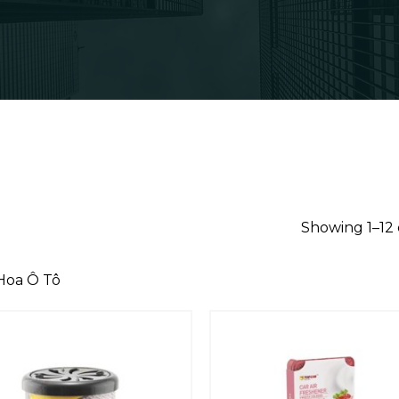
Showing 1–12 
Hoa Ô Tô