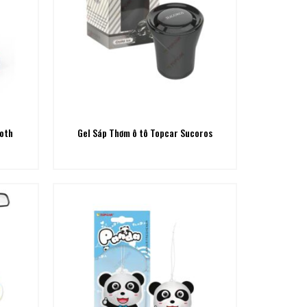
ooth
Gel Sáp Thơm ô tô Topcar Sucoros