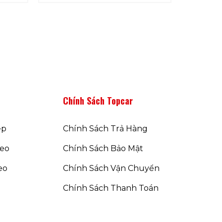
is:
was:
is:
 ₫.
170.000 ₫.
150.000 ₫.
120.000 ₫.
Chính Sách Topcar
ẹp
Chính Sách Trả Hàng
reo
Chính Sách Bảo Mật
eo
Chính Sách Vận Chuyển
Chính Sách Thanh Toán