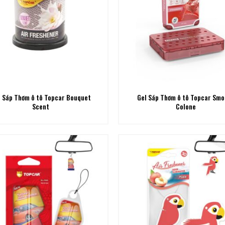
l Sáp Thơm ô tô Topcar Bouquet
Gel Sáp Thơm ô tô Topcar Sm
Scent
Colone