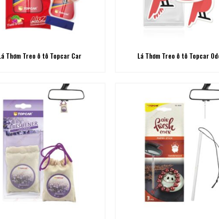
Lá Thơm Treo ô tô Topcar Car
Lá Thơm Treo ô tô Topcar Od