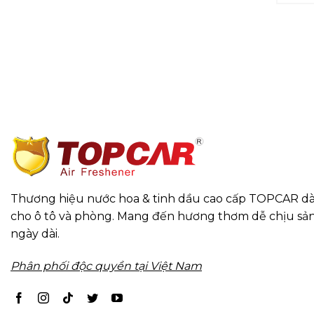
Thương hiệu nước hoa & tinh dầu cao cấp TOPCAR dà
cho ô tô và phòng. Mang đến hương thơm dễ chịu sản
ngày dài.
Phân phối độc quyền tại Việt Nam